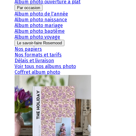
Album photo ouverture à plat
Par occasion
Album photo de l'année
Album photo naissance
Album photo mariage
Album photo baptême
Album photo voyage
Le savoir-faire Rosemood
Nos papiers
Nos formats et tarifs
Délais et livraison
Voir tous nos albums photo
Coffret album photo