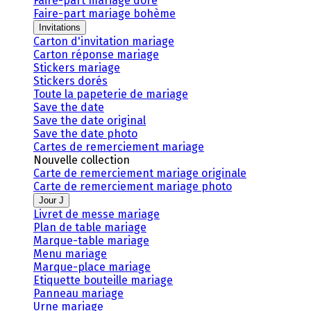
Faire-part mariage doré
Faire-part mariage bohème
Invitations
Carton d'invitation mariage
Carton réponse mariage
Stickers mariage
Stickers dorés
Toute la papeterie de mariage
Save the date
Save the date original
Save the date photo
Cartes de remerciement mariage
Nouvelle collection
Carte de remerciement mariage originale
Carte de remerciement mariage photo
Jour J
Livret de messe mariage
Plan de table mariage
Marque-table mariage
Menu mariage
Marque-place mariage
Etiquette bouteille mariage
Panneau mariage
Urne mariage