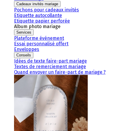
Cadeaux invités mariage
Pochons pour cadeaux invités
Etiquette autocollante
Etiquette papier perforée
Album photo mariage
Services
Plateforme événement
Essai personnalisé offert
Enveloppes
Conseils
Idées de texte faire-part mariage
Textes de remerciement mariage
Quand envoyer un faire-part de mariage ?