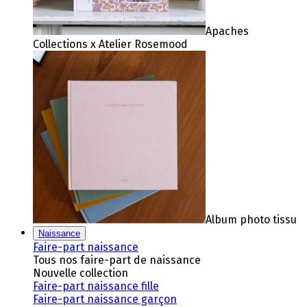
Apaches
Collections x Atelier Rosemood
Album photo tissu
Naissance
Faire-part naissance
Tous nos faire-part de naissance
Nouvelle collection
Faire-part naissance fille
Faire-part naissance garçon