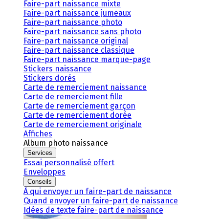
Faire-part naissance mixte
Faire-part naissance jumeaux
Faire-part naissance photo
Faire-part naissance sans photo
Faire-part naissance original
Faire-part naissance classique
Faire-part naissance marque-page
Stickers naissance
Stickers dorés
Carte de remerciement naissance
Carte de remerciement fille
Carte de remerciement garçon
Carte de remerciement dorée
Carte de remerciement originale
Affiches
Album photo naissance
Services
Essai personnalisé offert
Enveloppes
Conseils
À qui envoyer un faire-part de naissance
Quand envoyer un faire-part de naissance
Idées de texte faire-part de naissance