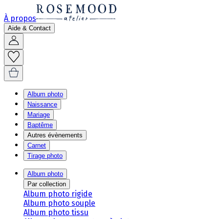
À propos
Aide & Contact
Album photo
Naissance
Mariage
Baptême
Autres évènements
Carnet
Tirage photo
Album photo
Par collection
Album photo rigide
Album photo souple
Album photo tissu