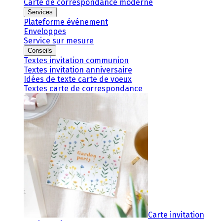
Carte de correspondance moderne
Services
Plateforme événement
Enveloppes
Service sur mesure
Conseils
Textes invitation communion
Textes invitation anniversaire
Idées de texte carte de voeux
Textes carte de correspondance
Carte invitation