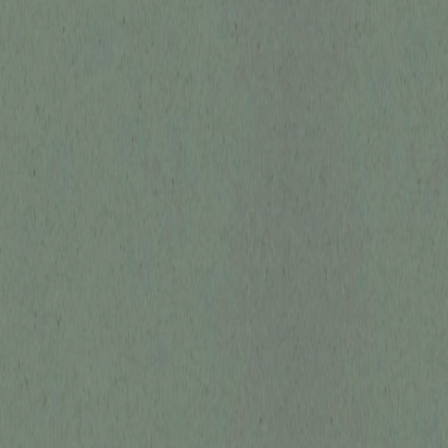
 x Atelier Rosemood