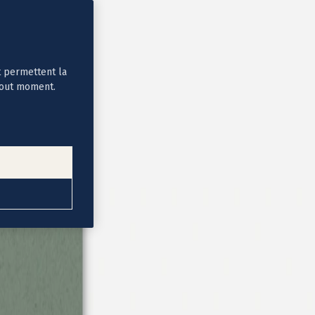
t permettent la
tout moment.