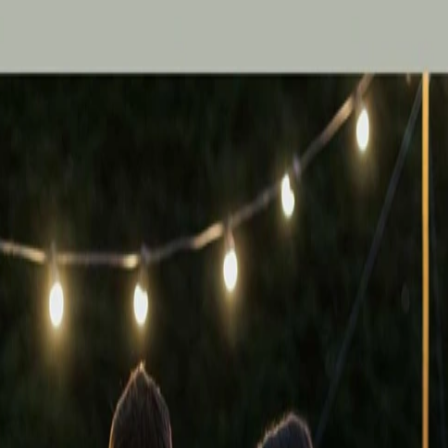
 x Atelier Rosemood