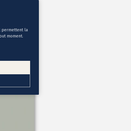
t permettent la
tout moment.