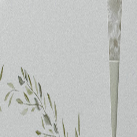
 x Atelier Rosemood