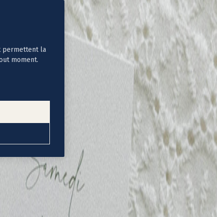
t permettent la
tout moment.