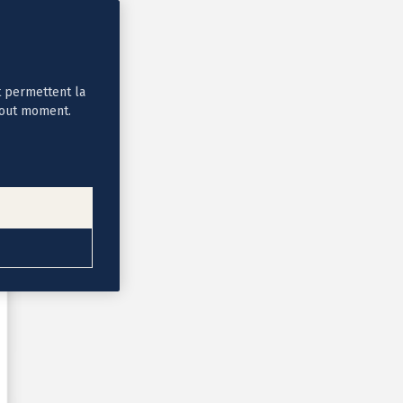
t permettent la
tout moment.