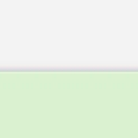
 x Atelier Rosemood