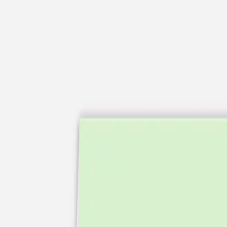
Apaches Collections
Album photo tissu
Naissance
Faire-part naissance
Tous nos faire-part de naissance
Nouvelle collection
Faire-part naissance fille
Faire-part naissance garçon
Faire-part naissance mixte