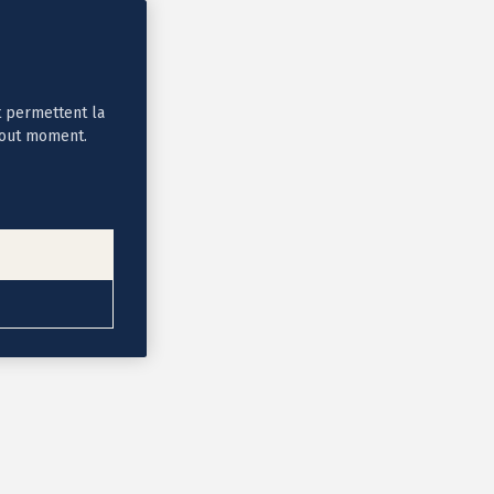
t permettent la
tout moment.