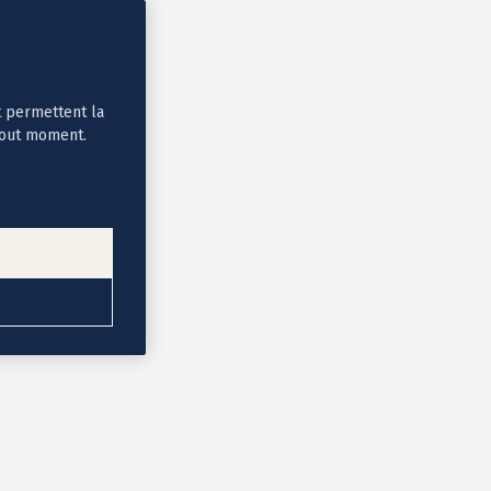
t permettent la
tout moment.