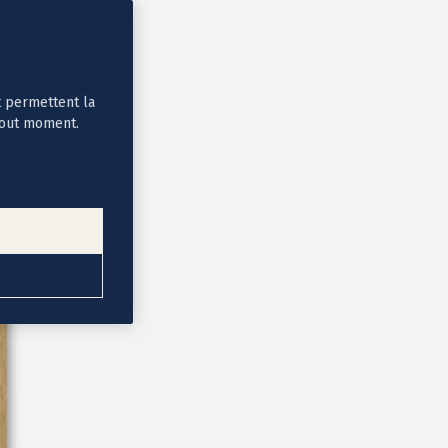
t permettent la
tout moment.