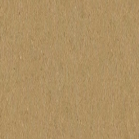
 x Atelier Rosemood