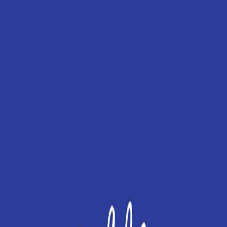
 x Atelier Rosemood