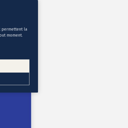
t permettent la
tout moment.