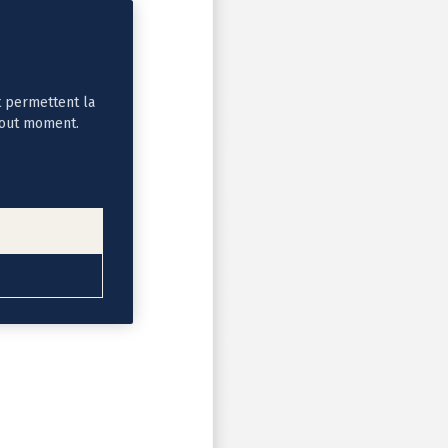
t permettent la
tout moment.