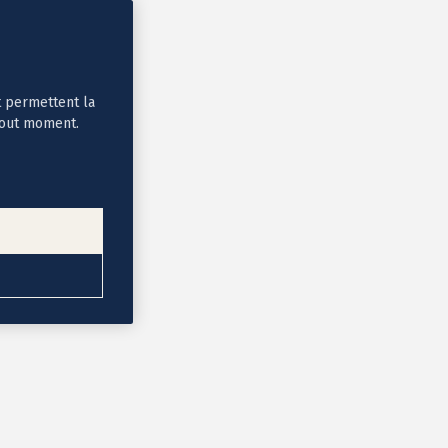
t permettent la
tout moment.