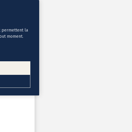
t permettent la
tout moment.