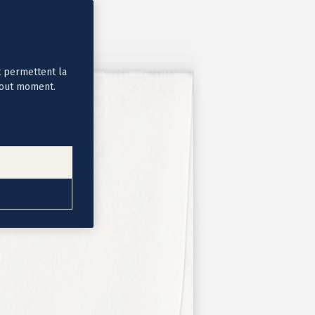
t permettent la
tout moment.