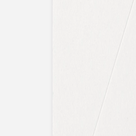
Pochons pour cadeaux invités
Etiquette autocollante
Etiquette papier perforée
Album photo mariage
Services
Plateforme événement
Essai personnalisé offert
Enveloppes
Conseils
Idées de texte faire-part mariage
Textes de remerciement mariage
Quand envoyer un faire-part de mariage ?