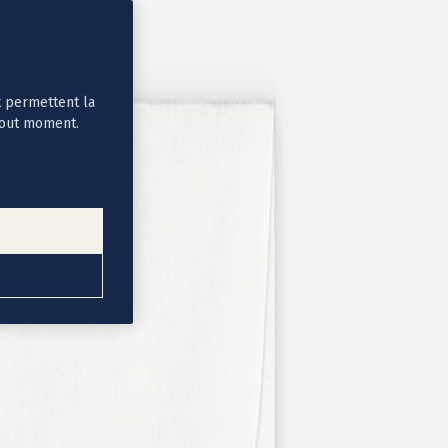
t permettent la
tout moment.