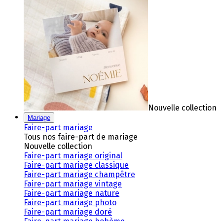
Nouvelle collection
Mariage
Faire-part mariage
Tous nos faire-part de mariage
Nouvelle collection
Faire-part mariage original
Faire-part mariage classique
Faire-part mariage champêtre
Faire-part mariage vintage
Faire-part mariage nature
Faire-part mariage photo
Faire-part mariage doré