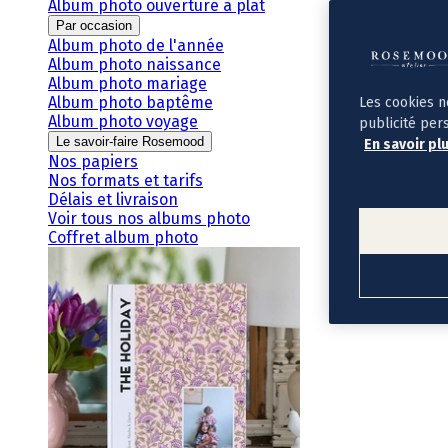
Album photo ouverture à plat
Par occasion
Album photo de l'année
Album photo naissance
Album photo mariage
Album photo baptême
Les cookies n
Album photo voyage
publicité per
Le savoir-faire Rosemood
En savoir pl
Nos papiers
Nos formats et tarifs
Délais et livraison
Voir tous nos albums photo
Coffret album photo