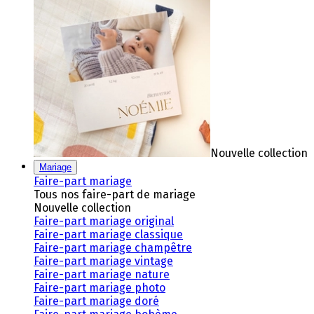
Nouvelle collection
Mariage
Faire-part mariage
Tous nos faire-part de mariage
Nouvelle collection
Faire-part mariage original
Faire-part mariage classique
Faire-part mariage champêtre
Faire-part mariage vintage
Faire-part mariage nature
Faire-part mariage photo
Faire-part mariage doré