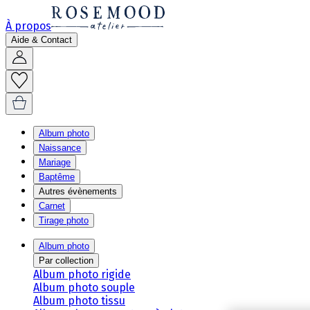
À propos
Aide & Contact
Album photo
Naissance
Mariage
Baptême
Autres évènements
Carnet
Tirage photo
Album photo
Par collection
Album photo rigide
Album photo souple
Album photo tissu