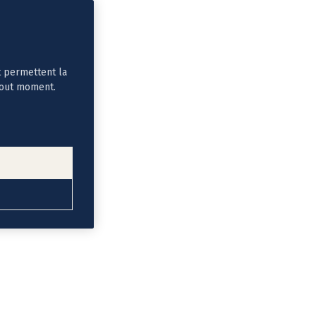
t permettent la
tout moment.