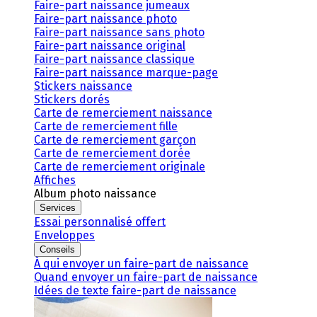
Faire-part naissance jumeaux
Faire-part naissance photo
Faire-part naissance sans photo
Faire-part naissance original
Faire-part naissance classique
Faire-part naissance marque-page
Stickers naissance
Stickers dorés
Carte de remerciement naissance
Carte de remerciement fille
Carte de remerciement garçon
Carte de remerciement dorée
Carte de remerciement originale
Affiches
Album photo naissance
Services
Essai personnalisé offert
Enveloppes
Conseils
À qui envoyer un faire-part de naissance
Quand envoyer un faire-part de naissance
Idées de texte faire-part de naissance