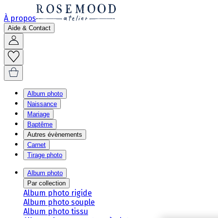
À propos
Aide & Contact
Album photo
Naissance
Mariage
Baptême
Autres évènements
Carnet
Tirage photo
Album photo
Par collection
Album photo rigide
Album photo souple
Album photo tissu