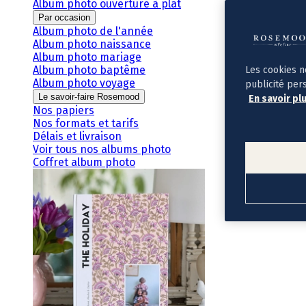
Album photo ouverture à plat
Par occasion
Album photo de l'année
Album photo naissance
Album photo mariage
Album photo baptême
Les cookies n
Album photo voyage
publicité per
Le savoir-faire Rosemood
En savoir pl
Nos papiers
Nos formats et tarifs
Délais et livraison
Voir tous nos albums photo
Coffret album photo