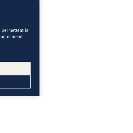
t permettent la
tout moment.