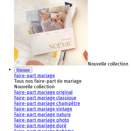
Nouvelle collection
Mariage
Faire-part mariage
Tous nos faire-part de mariage
Nouvelle collection
Faire-part mariage original
Faire-part mariage classique
Faire-part mariage champêtre
Faire-part mariage vintage
Faire-part mariage nature
Faire-part mariage photo
Faire-part mariage doré