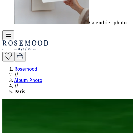
Calendrier photo
Rosemood
//
Album Photo
//
Paris