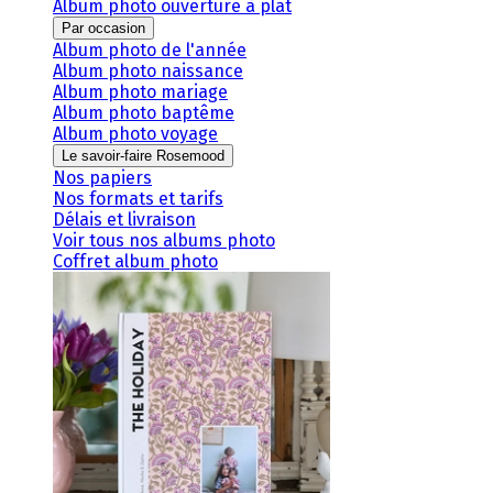
Album photo ouverture à plat
Par occasion
Album photo de l'année
Album photo naissance
Album photo mariage
Album photo baptême
Album photo voyage
Le savoir-faire Rosemood
Nos papiers
Nos formats et tarifs
Délais et livraison
Voir tous nos albums photo
Coffret album photo