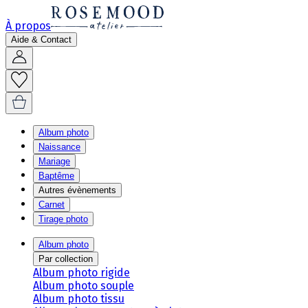
À propos
Aide & Contact
Album photo
Naissance
Mariage
Baptême
Autres évènements
Carnet
Tirage photo
Album photo
Par collection
Album photo rigide
Album photo souple
Album photo tissu