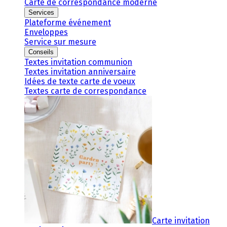
Carte de correspondance moderne
Services
Plateforme événement
Enveloppes
Service sur mesure
Conseils
Textes invitation communion
Textes invitation anniversaire
Idées de texte carte de voeux
Textes carte de correspondance
Carte invitation