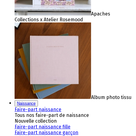
Apaches
Collections x Atelier Rosemood
Album photo tissu
Naissance
Faire-part naissance
Tous nos faire-part de naissance
Nouvelle collection
Faire-part naissance fille
Faire-part naissance garçon