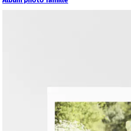
Album photo famille