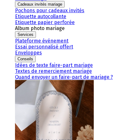
Cadeaux invités mariage
Pochons pour cadeaux invités
Etiquette autocollante
Etiquette papier perforée
Album photo mariage
Services
Plateforme événement
Essai personnalisé offert
Enveloppes
Conseils
Idées de texte faire-part mariage
Textes de remerciement mariage
Quand envoyer un faire-part de mariage ?