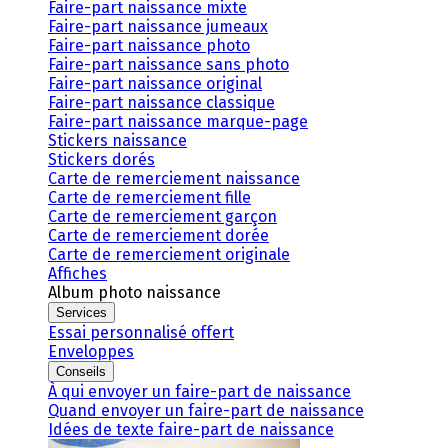
Faire-part naissance mixte
Faire-part naissance jumeaux
Faire-part naissance photo
Faire-part naissance sans photo
Faire-part naissance original
Faire-part naissance classique
Faire-part naissance marque-page
Stickers naissance
Stickers dorés
Carte de remerciement naissance
Carte de remerciement fille
Carte de remerciement garçon
Carte de remerciement dorée
Carte de remerciement originale
Affiches
Album photo naissance
Services
Essai personnalisé offert
Enveloppes
Conseils
À qui envoyer un faire-part de naissance
Quand envoyer un faire-part de naissance
Idées de texte faire-part de naissance