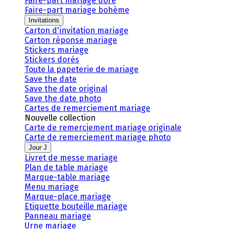
Faire-part mariage doré
Faire-part mariage bohème
Invitations
Carton d'invitation mariage
Carton réponse mariage
Stickers mariage
Stickers dorés
Toute la papeterie de mariage
Save the date
Save the date original
Save the date photo
Cartes de remerciement mariage
Nouvelle collection
Carte de remerciement mariage originale
Carte de remerciement mariage photo
Jour J
Livret de messe mariage
Plan de table mariage
Marque-table mariage
Menu mariage
Marque-place mariage
Etiquette bouteille mariage
Panneau mariage
Urne mariage