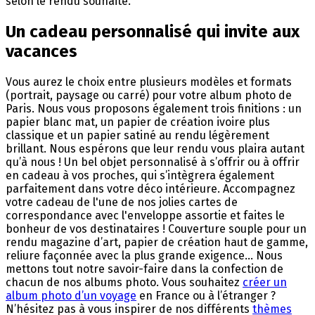
selon le rendu souhaité.
Un cadeau personnalisé qui invite aux
vacances
Vous aurez le choix entre plusieurs modèles et formats
(portrait, paysage ou carré) pour votre album photo de
Paris. Nous vous proposons également trois finitions : un
papier blanc mat, un papier de création ivoire plus
classique et un papier satiné au rendu légèrement
brillant. Nous espérons que leur rendu vous plaira autant
qu’à nous ! Un bel objet personnalisé à s’offrir ou à offrir
en cadeau à vos proches, qui s’intègrera également
parfaitement dans votre déco intérieure. Accompagnez
votre cadeau de l'une de nos jolies cartes de
correspondance avec l'enveloppe assortie et faites le
bonheur de vos destinataires ! Couverture souple pour un
rendu magazine d’art, papier de création haut de gamme,
reliure façonnée avec la plus grande exigence… Nous
mettons tout notre savoir-faire dans la confection de
chacun de nos albums photo. Vous souhaitez
créer un
album photo d’un voyage
en France ou à l’étranger ?
N’hésitez pas à vous inspirer de nos différents
thèmes