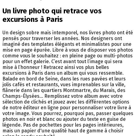
Un livre photo qui retrace vos
excursions à Paris
Un design sobre mais intemporel, nos livres photo ont été
pensés pour traverser les années. Nos designers ont
imaginé des templates élégants et minimalistes pour une
mise en page épurée. Libre à vous de disposer vos photos
comme vous le souhaitez : en pleine page ou multi-photos
pour un effet galerie. C’est avant tout l’image qui sera
mise à l’honneur ! Retracez ainsi vos plus belles
excursions à Paris dans un album qui vous ressemble.
Balade en bord de Seine, dans les rues pavées et leurs
jolis cafés et restaurants, vues imprenables sur la ville,
flânerie dans les quartiers Montmartre, du Marais, des
Champs-Élysées… Remplissez votre album avec votre
sélection de clichés et jouez avec les différentes options
de notre éditeur en ligne pour personnaliser votre livre à
votre image. Vous pourrez, pourquoi pas, passer quelques
photos en noir et blanc ou ajouter du texte en guise de
légende. Pas de pochettes pour les pages intérieures,
mais un papier d'une qualité haut de gamme à choisir