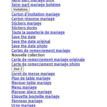
Faire-part mariage doré
Faire-part mariage bohème
Invitations
Carton d'invitation mariage
Carton réponse mariage
Stickers mariage
Stickers dorés
Toute la papeterie de mariage
Save the date
Save the date original
Save the date photo
Cartes de remerciement mariage
Nouvelle collection
Carte de remerciement mariage originale
Carte de remerciement mariage photo
Jour J
Livret de messe mariage
Plan de table mariage
Marque-table mariage
Menu mariage
Marque-place mariage
Etiquette bouteille mariage
Panneau mariage
Urne mariage