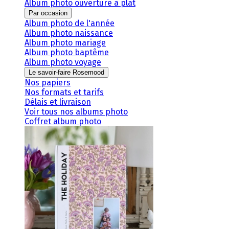
Album photo ouverture à plat
Par occasion
Album photo de l'année
Album photo naissance
Album photo mariage
Album photo baptême
Album photo voyage
Le savoir-faire Rosemood
Nos papiers
Nos formats et tarifs
Délais et livraison
Voir tous nos albums photo
Coffret album photo