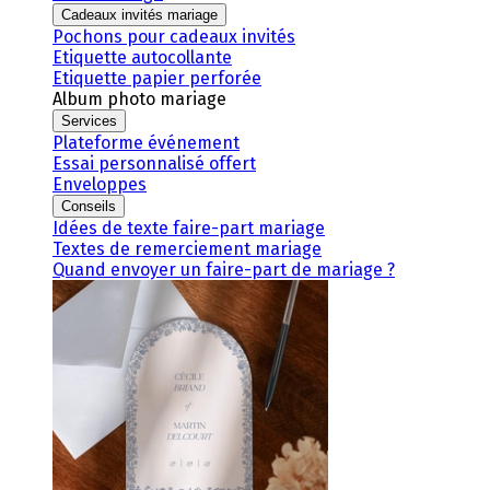
Cadeaux invités mariage
Pochons pour cadeaux invités
Etiquette autocollante
Etiquette papier perforée
Album photo mariage
Services
Plateforme événement
Essai personnalisé offert
Enveloppes
Conseils
Idées de texte faire-part mariage
Textes de remerciement mariage
Quand envoyer un faire-part de mariage ?