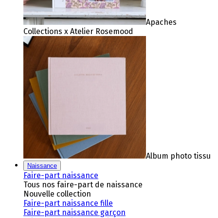
Apaches
Collections x Atelier Rosemood
Album photo tissu
Naissance
Faire-part naissance
Tous nos faire-part de naissance
Nouvelle collection
Faire-part naissance fille
Faire-part naissance garçon