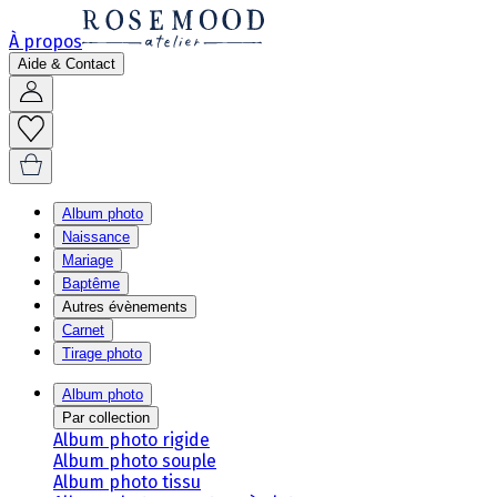
À propos
Aide & Contact
Album photo
Naissance
Mariage
Baptême
Autres évènements
Carnet
Tirage photo
Album photo
Par collection
Album photo rigide
Album photo souple
Album photo tissu