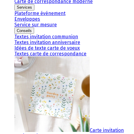
Carte de correspondance moderne
Services
Plateforme événement
Enveloppes
Service sur mesure
Conseils
Textes invitation communion
Textes invitation anniversaire
Idées de texte carte de voeux
Textes carte de correspondance
Carte invitation