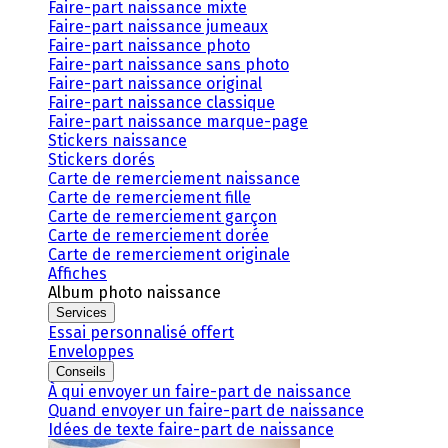
Faire-part naissance mixte
Faire-part naissance jumeaux
Faire-part naissance photo
Faire-part naissance sans photo
Faire-part naissance original
Faire-part naissance classique
Faire-part naissance marque-page
Stickers naissance
Stickers dorés
Carte de remerciement naissance
Carte de remerciement fille
Carte de remerciement garçon
Carte de remerciement dorée
Carte de remerciement originale
Affiches
Album photo naissance
Services
Essai personnalisé offert
Enveloppes
Conseils
À qui envoyer un faire-part de naissance
Quand envoyer un faire-part de naissance
Idées de texte faire-part de naissance