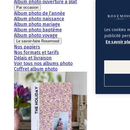
Album photo ouverture à plat
Par occasion
Album photo de l'année
Album photo naissance
Album photo mariage
Album photo baptême
Les cookies n
Album photo voyage
publicité per
Le savoir-faire Rosemood
En savoir pl
Nos papiers
Nos formats et tarifs
Délais et livraison
Voir tous nos albums photo
Coffret album photo