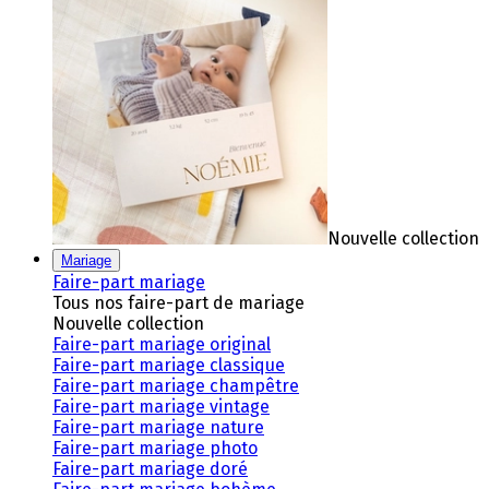
Nouvelle collection
Mariage
Faire-part mariage
Tous nos faire-part de mariage
Nouvelle collection
Faire-part mariage original
Faire-part mariage classique
Faire-part mariage champêtre
Faire-part mariage vintage
Faire-part mariage nature
Faire-part mariage photo
Faire-part mariage doré