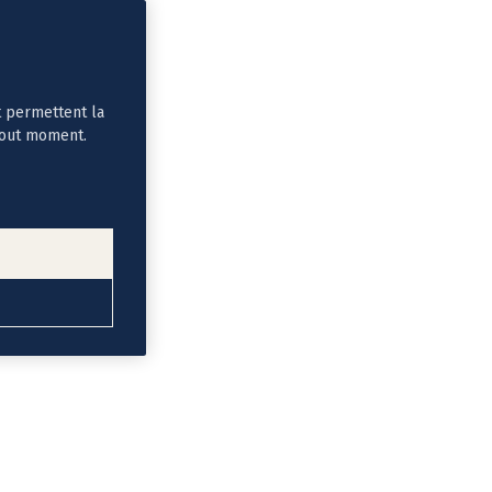
t permettent la
tout moment.