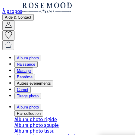
À propos
Aide & Contact
Album photo
Naissance
Mariage
Baptême
Autres évènements
Carnet
Tirage photo
Album photo
Par collection
Album photo rigide
Album photo souple
Album photo tissu