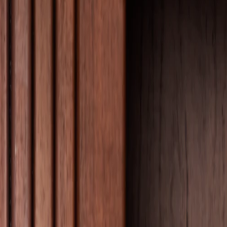
 x Atelier Rosemood