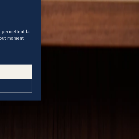
t permettent la
tout moment.