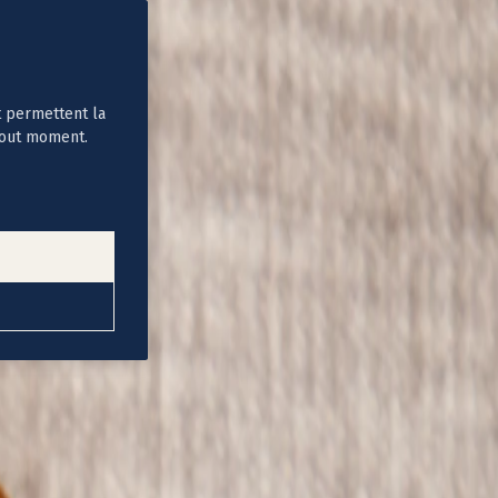
t permettent la
tout moment.