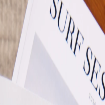
 x Atelier Rosemood