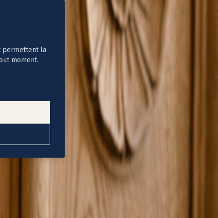
t permettent la
tout moment.