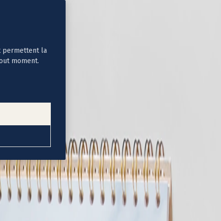
t permettent la
tout moment.