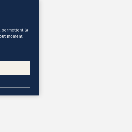
t permettent la
tout moment.