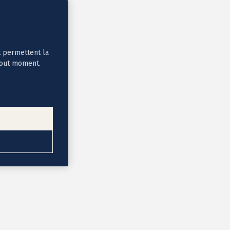
t permettent la
tout moment.