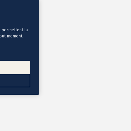
t permettent la
tout moment.