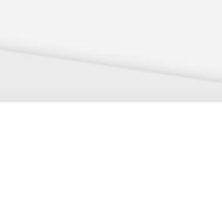
 x Atelier Rosemood