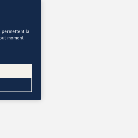
t permettent la
tout moment.