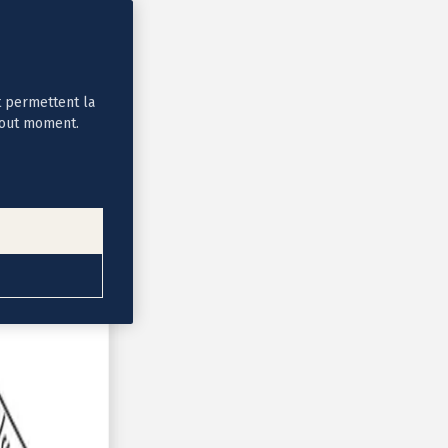
t permettent la
tout moment.