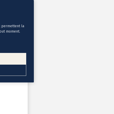
t permettent la
tout moment.